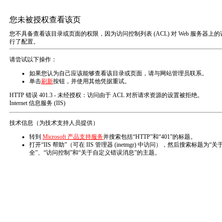
栏目导航
铝单板
铝蜂窝板
首页
/
产品
/
铝蜂窝板